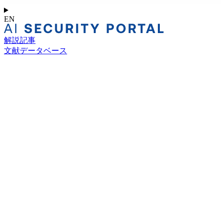
EN
解説記事
文献データベース