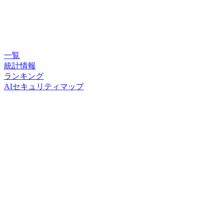
一覧
統計情報
ランキング
AIセキュリティマップ