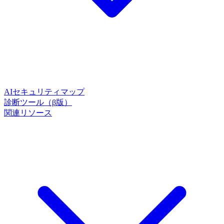
AIセキュリティマップ
診断ツール（β版）
関連リソース