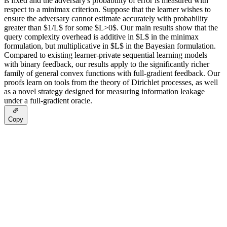
is fixed and the adversary's probability of error is measured with
respect to a minimax criterion. Suppose that the learner wishes to
ensure the adversary cannot estimate accurately with probability
greater than $1/L$ for some $L>0$. Our main results show that the
query complexity overhead is additive in $L$ in the minimax
formulation, but multiplicative in $L$ in the Bayesian formulation.
Compared to existing learner-private sequential learning models
with binary feedback, our results apply to the significantly richer
family of general convex functions with full-gradient feedback. Our
proofs learn on tools from the theory of Dirichlet processes, as well
as a novel strategy designed for measuring information leakage
under a full-gradient oracle.
Copy