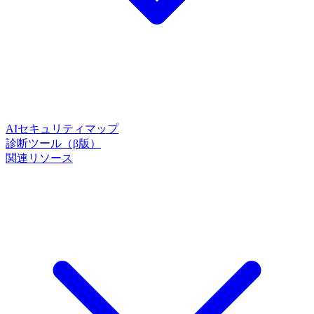
AIセキュリティマップ
診断ツール（β版）
関連リソース