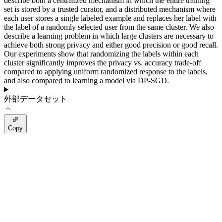
describe both a centralized mechanism in which the entire training
set is stored by a trusted curator, and a distributed mechanism where
each user stores a single labeled example and replaces her label with
the label of a randomly selected user from the same cluster. We also
describe a learning problem in which large clusters are necessary to
achieve both strong privacy and either good precision or good recall.
Our experiments show that randomizing the labels within each
cluster significantly improves the privacy vs. accuracy trade-off
compared to applying uniform randomized response to the labels,
and also compared to learning a model via DP-SGD.
外部データセット
Copy