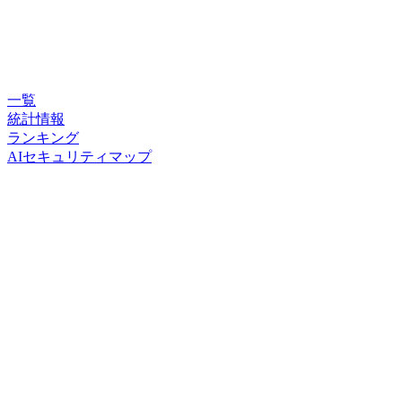
一覧
統計情報
ランキング
AIセキュリティマップ