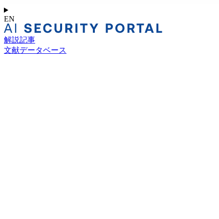
EN
解説記事
文献データベース