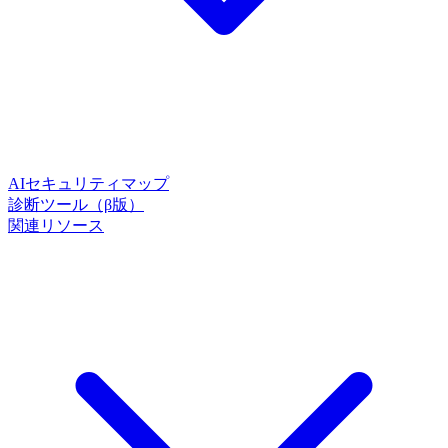
AIセキュリティマップ
診断ツール（β版）
関連リソース