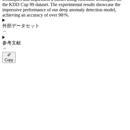
the KDD Cup 99 dataset. The experimental results showcase the
impressive performance of our deep anomaly detection model,
achieving an accuracy of over 98\%.
外部データセット
参考文献
Copy