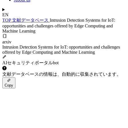
EN
TOP
文献データベース
Intrusion Detection Systems for IoT:
opportunities and challenges offered by Edge Computing and
Machine Learning
arxiv
Intrusion Detection Systems for IoT: opportunities and challenges
offered by Edge Computing and Machine Learning
AIセキュリティポータルbot
文献データベースの情報は、自動的に収集されています。
Copy