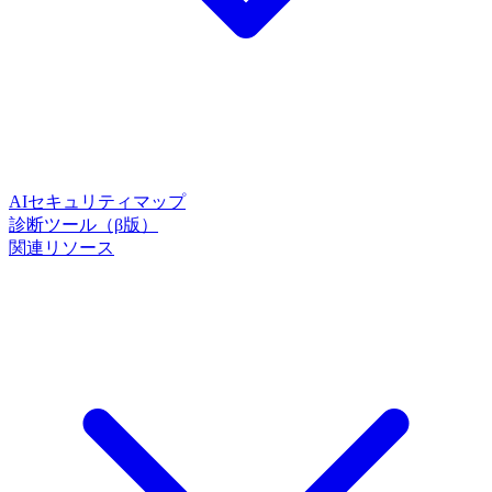
AIセキュリティマップ
診断ツール（β版）
関連リソース