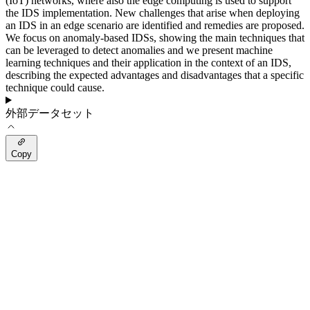
(IoT) networks, where also the edge computing is used to support
the IDS implementation. New challenges that arise when deploying
an IDS in an edge scenario are identified and remedies are proposed.
We focus on anomaly-based IDSs, showing the main techniques that
can be leveraged to detect anomalies and we present machine
learning techniques and their application in the context of an IDS,
describing the expected advantages and disadvantages that a specific
technique could cause.
外部データセット
Copy