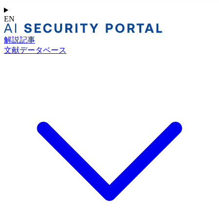
EN
解説記事
文献データベース