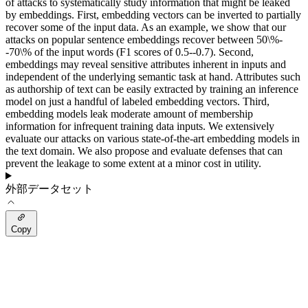
of attacks to systematically study information that might be leaked
by embeddings. First, embedding vectors can be inverted to partially
recover some of the input data. As an example, we show that our
attacks on popular sentence embeddings recover between 50\%-
-70\% of the input words (F1 scores of 0.5--0.7). Second,
embeddings may reveal sensitive attributes inherent in inputs and
independent of the underlying semantic task at hand. Attributes such
as authorship of text can be easily extracted by training an inference
model on just a handful of labeled embedding vectors. Third,
embedding models leak moderate amount of membership
information for infrequent training data inputs. We extensively
evaluate our attacks on various state-of-the-art embedding models in
the text domain. We also propose and evaluate defenses that can
prevent the leakage to some extent at a minor cost in utility.
外部データセット
Copy