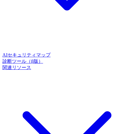
AIセキュリティマップ
診断ツール（β版）
関連リソース