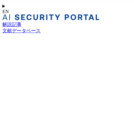
EN
解説記事
文献データベース