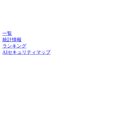
一覧
統計情報
ランキング
AIセキュリティマップ