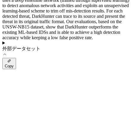
uses a deep ensemble network (trained through supervised learning)
to detect anomalous network activities and exploits an unsupervised
learning-based scheme to trim off mis-detection results. For each
detected threat, DarkHunter can trace to its source and present the
threat in its original traffic format. Our evaluations, based on the
UNSW-NB15 dataset, show that DarkHunter outperforms the
existing ML-based IDSs and is able to achieve a high detection
accuracy while keeping a low false positive rate.
外部データセット
Copy