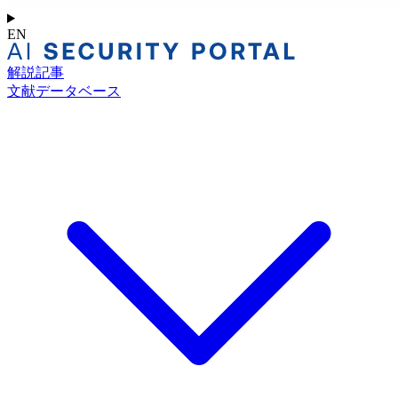
EN
解説記事
文献データベース