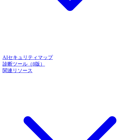
AIセキュリティマップ
診断ツール（β版）
関連リソース