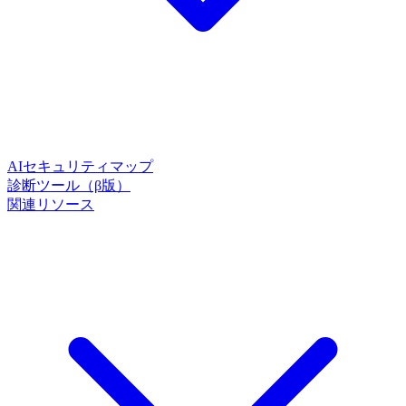
AIセキュリティマップ
診断ツール（β版）
関連リソース