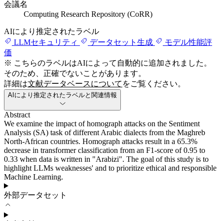
会議名
Computing Research Repository (CoRR)
AIにより推定されたラベル
LLMセキュリティ
データセット生成
モデル性能評
価
※ こちらのラベルはAIによって自動的に追加されました。
そのため、正確でないことがあります。
詳細は
文献データベースについて
をご覧ください。
AIにより推定されたラベルと関連情報
Abstract
We examine the impact of homograph attacks on the Sentiment
Analysis (SA) task of different Arabic dialects from the Maghreb
North-African countries. Homograph attacks result in a 65.3%
decrease in transformer classification from an F1-score of 0.95 to
0.33 when data is written in "Arabizi". The goal of this study is to
highlight LLMs weaknesses' and to prioritize ethical and responsible
Machine Learning.
外部データセット