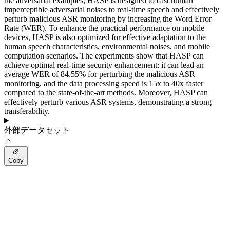
the adversarial examples, HASP is designed to cast human
imperceptible adversarial noises to real-time speech and effectively
perturb malicious ASR monitoring by increasing the Word Error
Rate (WER). To enhance the practical performance on mobile
devices, HASP is also optimized for effective adaptation to the
human speech characteristics, environmental noises, and mobile
computation scenarios. The experiments show that HASP can
achieve optimal real-time security enhancement: it can lead an
average WER of 84.55% for perturbing the malicious ASR
monitoring, and the data processing speed is 15x to 40x faster
compared to the state-of-the-art methods. Moreover, HASP can
effectively perturb various ASR systems, demonstrating a strong
transferability.
外部データセット
Copy