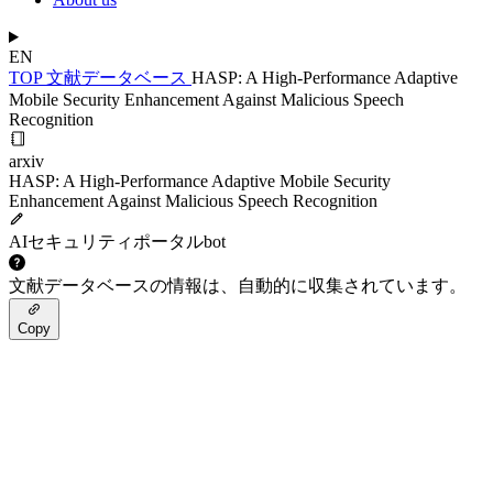
EN
TOP
文献データベース
HASP: A High-Performance Adaptive
Mobile Security Enhancement Against Malicious Speech
Recognition
arxiv
HASP: A High-Performance Adaptive Mobile Security
Enhancement Against Malicious Speech Recognition
AIセキュリティポータルbot
文献データベースの情報は、自動的に収集されています。
Copy