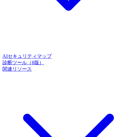
AIセキュリティマップ
診断ツール（β版）
関連リソース