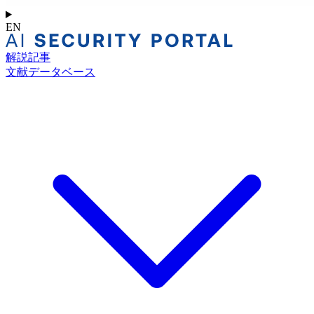
EN
解説記事
文献データベース