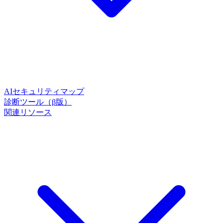
AIセキュリティマップ
診断ツール（β版）
関連リソース