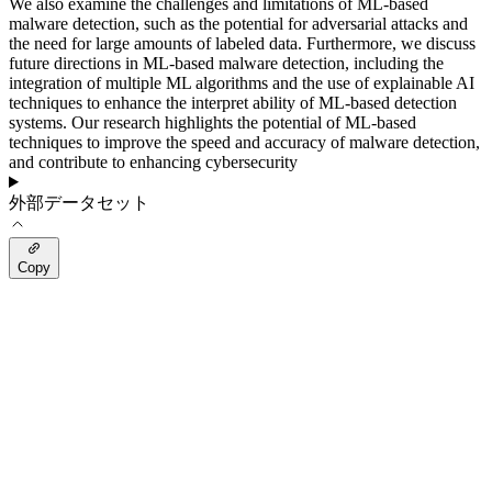
We also examine the challenges and limitations of ML-based
malware detection, such as the potential for adversarial attacks and
the need for large amounts of labeled data. Furthermore, we discuss
future directions in ML-based malware detection, including the
integration of multiple ML algorithms and the use of explainable AI
techniques to enhance the interpret ability of ML-based detection
systems. Our research highlights the potential of ML-based
techniques to improve the speed and accuracy of malware detection,
and contribute to enhancing cybersecurity
外部データセット
Copy