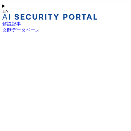
EN
解説記事
文献データベース