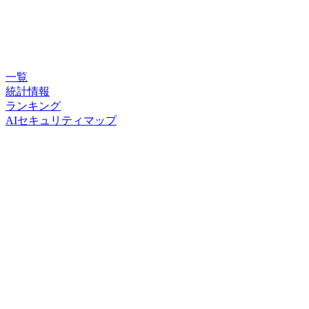
一覧
統計情報
ランキング
AIセキュリティマップ