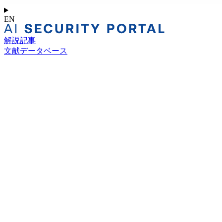
EN
解説記事
文献データベース