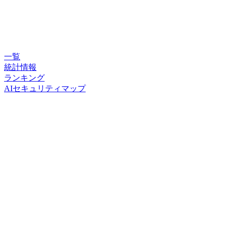
一覧
統計情報
ランキング
AIセキュリティマップ