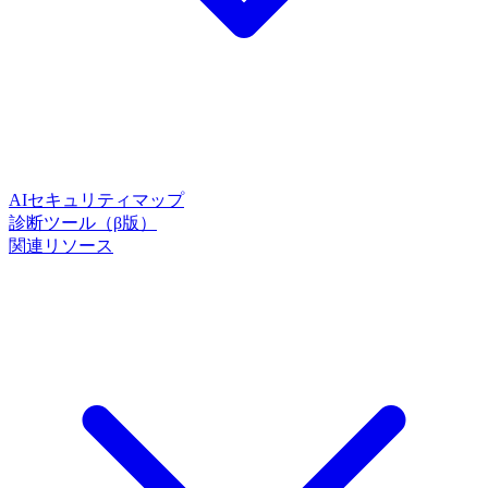
AIセキュリティマップ
診断ツール（β版）
関連リソース