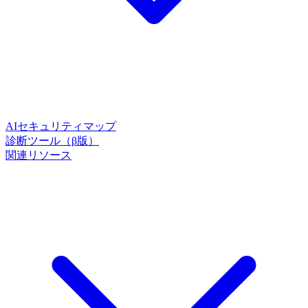
AIセキュリティマップ
診断ツール（β版）
関連リソース