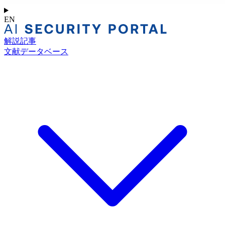
EN
解説記事
文献データベース