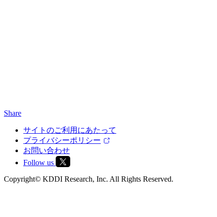
Share
サイトのご利用にあたって
プライバシーポリシー
お問い合わせ
Follow us
Copyright© KDDI Research, Inc. All Rights Reserved.