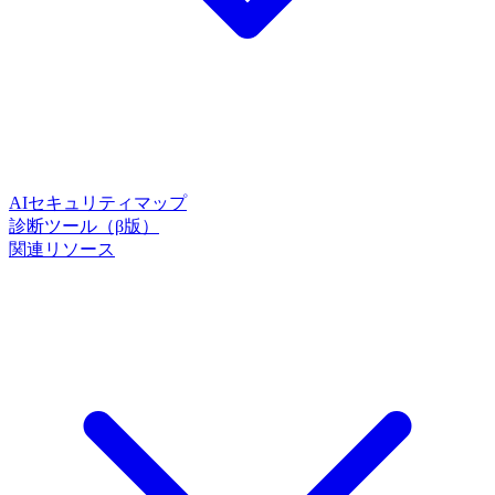
AIセキュリティマップ
診断ツール（β版）
関連リソース