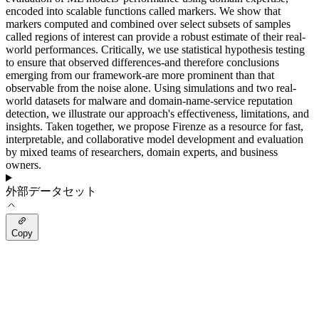
encoded into scalable functions called markers. We show that
markers computed and combined over select subsets of samples
called regions of interest can provide a robust estimate of their real-
world performances. Critically, we use statistical hypothesis testing
to ensure that observed differences-and therefore conclusions
emerging from our framework-are more prominent than that
observable from the noise alone. Using simulations and two real-
world datasets for malware and domain-name-service reputation
detection, we illustrate our approach's effectiveness, limitations, and
insights. Taken together, we propose Firenze as a resource for fast,
interpretable, and collaborative model development and evaluation
by mixed teams of researchers, domain experts, and business
owners.
外部データセット
Copy