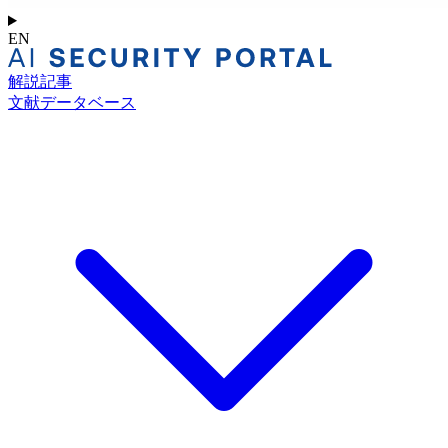
EN
解説記事
文献データベース