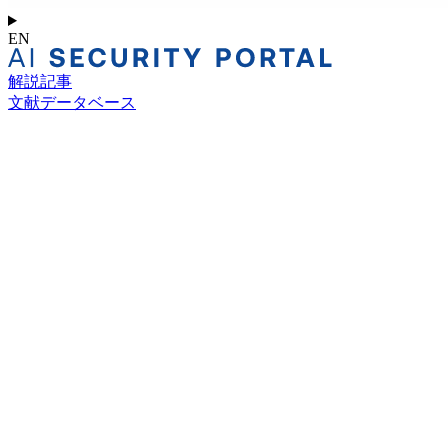
EN
解説記事
文献データベース