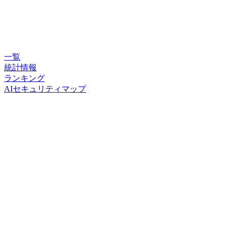
一覧
統計情報
ランキング
AIセキュリティマップ