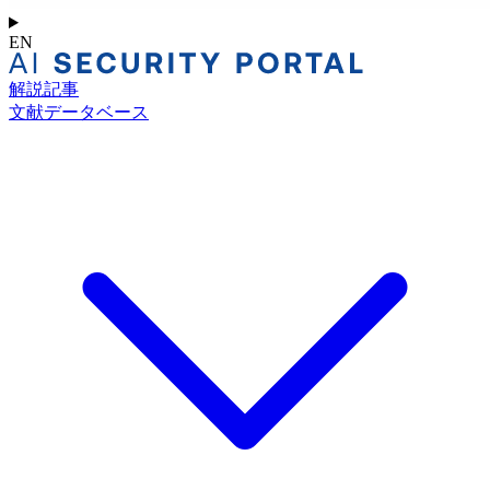
EN
解説記事
文献データベース