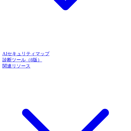
AIセキュリティマップ
診断ツール（β版）
関連リソース