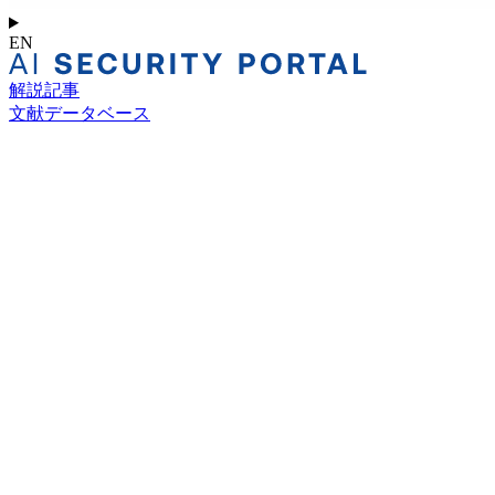
EN
解説記事
文献データベース