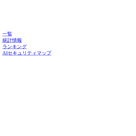
一覧
統計情報
ランキング
AIセキュリティマップ