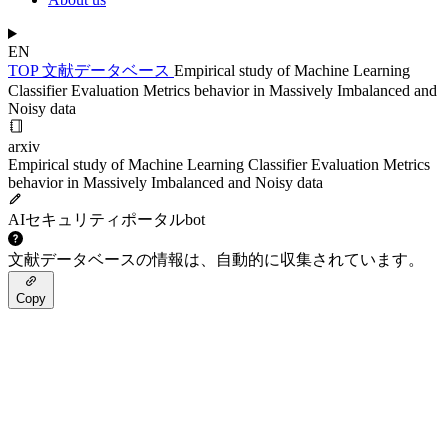
EN
TOP
文献データベース
Empirical study of Machine Learning
Classifier Evaluation Metrics behavior in Massively Imbalanced and
Noisy data
arxiv
Empirical study of Machine Learning Classifier Evaluation Metrics
behavior in Massively Imbalanced and Noisy data
AIセキュリティポータルbot
文献データベースの情報は、自動的に収集されています。
Copy