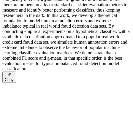
there are no benchmarks or standard classifier evaluation metrics to
measure and identify better performing classifiers, thus keeping
researchers in the dark. In this work, we develop a theoretical
foundation to model human annotation errors and extreme
imbalance typical in real world fraud detection data sets. By
conducting empirical experiments on a hypothetical classifier, with a
synthetic data distribution approximated to a popular real world
credit card fraud data set, we simulate human annotation errors and
extreme imbalance to observe the behavior of popular machine
learning classifier evaluation matrices. We demonstrate that a
combined F1 score and g-mean, in that specific order, is the best
evaluation metric for typical imbalanced fraud detection model
classification.
Copy