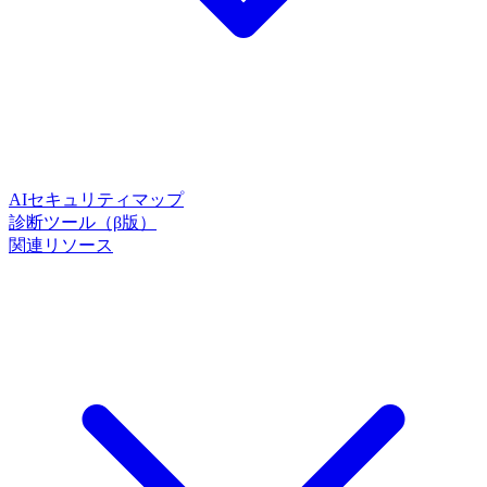
AIセキュリティマップ
診断ツール（β版）
関連リソース