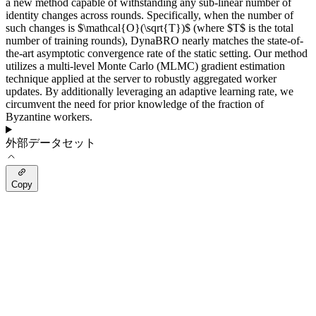
a new method capable of withstanding any sub-linear number of
identity changes across rounds. Specifically, when the number of
such changes is $\mathcal{O}(\sqrt{T})$ (where $T$ is the total
number of training rounds), DynaBRO nearly matches the state-of-
the-art asymptotic convergence rate of the static setting. Our method
utilizes a multi-level Monte Carlo (MLMC) gradient estimation
technique applied at the server to robustly aggregated worker
updates. By additionally leveraging an adaptive learning rate, we
circumvent the need for prior knowledge of the fraction of
Byzantine workers.
外部データセット
Copy