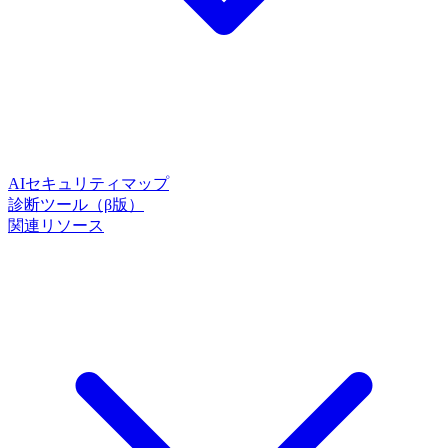
AIセキュリティマップ
診断ツール（β版）
関連リソース