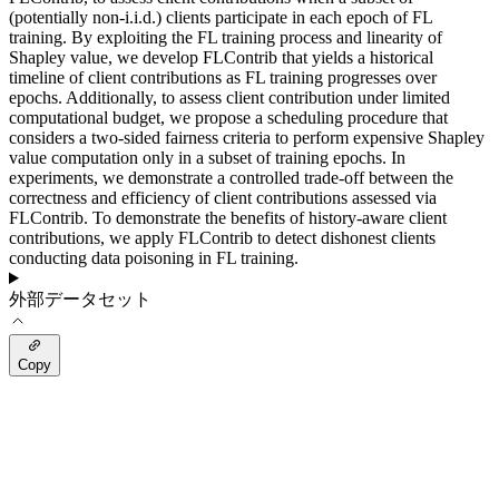
(potentially non-i.i.d.) clients participate in each epoch of FL
training. By exploiting the FL training process and linearity of
Shapley value, we develop FLContrib that yields a historical
timeline of client contributions as FL training progresses over
epochs. Additionally, to assess client contribution under limited
computational budget, we propose a scheduling procedure that
considers a two-sided fairness criteria to perform expensive Shapley
value computation only in a subset of training epochs. In
experiments, we demonstrate a controlled trade-off between the
correctness and efficiency of client contributions assessed via
FLContrib. To demonstrate the benefits of history-aware client
contributions, we apply FLContrib to detect dishonest clients
conducting data poisoning in FL training.
外部データセット
Copy