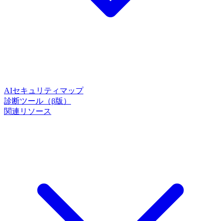
AIセキュリティマップ
診断ツール（β版）
関連リソース