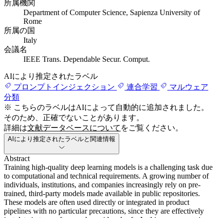
所属機関
Department of Computer Science, Sapienza University of
Rome
所属の国
Italy
会議名
IEEE Trans. Dependable Secur. Comput.
AIにより推定されたラベル
プロンプトインジェクション
連合学習
マルウェア
分類
※ こちらのラベルはAIによって自動的に追加されました。
そのため、正確でないことがあります。
詳細は
文献データベースについて
をご覧ください。
AIにより推定されたラベルと関連情報
Abstract
Training high-quality deep learning models is a challenging task due
to computational and technical requirements. A growing number of
individuals, institutions, and companies increasingly rely on pre-
trained, third-party models made available in public repositories.
These models are often used directly or integrated in product
pipelines with no particular precautions, since they are effectively