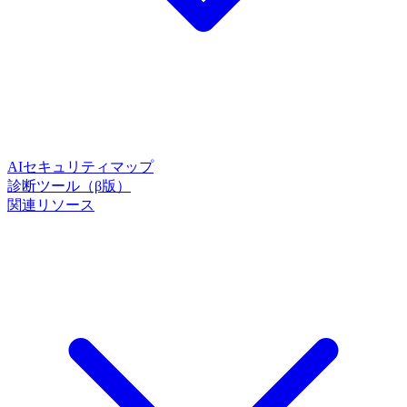
AIセキュリティマップ
診断ツール（β版）
関連リソース