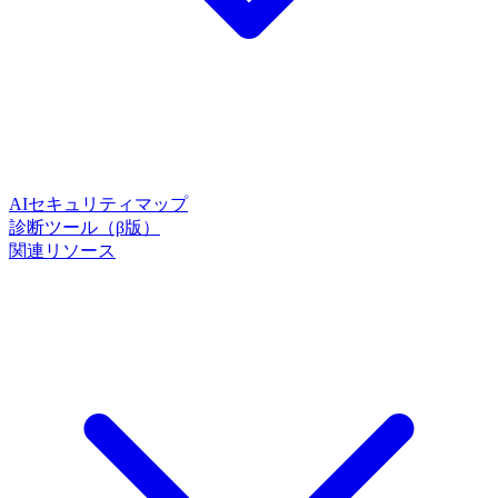
AIセキュリティマップ
診断ツール（β版）
関連リソース