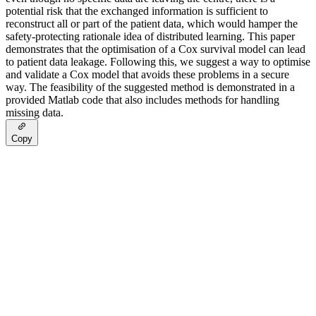
potential risk that the exchanged information is sufficient to
reconstruct all or part of the patient data, which would hamper the
safety-protecting rationale idea of distributed learning. This paper
demonstrates that the optimisation of a Cox survival model can lead
to patient data leakage. Following this, we suggest a way to optimise
and validate a Cox model that avoids these problems in a secure
way. The feasibility of the suggested method is demonstrated in a
provided Matlab code that also includes methods for handling
missing data.
Copy