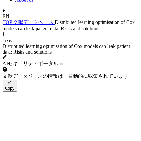
EN
TOP
文献データベース
Distributed learning optimisation of Cox
models can leak patient data: Risks and solutions
arxiv
Distributed learning optimisation of Cox models can leak patient
data: Risks and solutions
AIセキュリティポータルbot
文献データベースの情報は、自動的に収集されています。
Copy