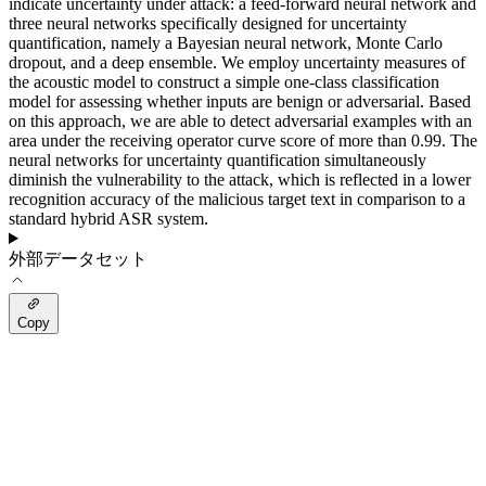
indicate uncertainty under attack: a feed-forward neural network and
three neural networks specifically designed for uncertainty
quantification, namely a Bayesian neural network, Monte Carlo
dropout, and a deep ensemble. We employ uncertainty measures of
the acoustic model to construct a simple one-class classification
model for assessing whether inputs are benign or adversarial. Based
on this approach, we are able to detect adversarial examples with an
area under the receiving operator curve score of more than 0.99. The
neural networks for uncertainty quantification simultaneously
diminish the vulnerability to the attack, which is reflected in a lower
recognition accuracy of the malicious target text in comparison to a
standard hybrid ASR system.
外部データセット
Copy