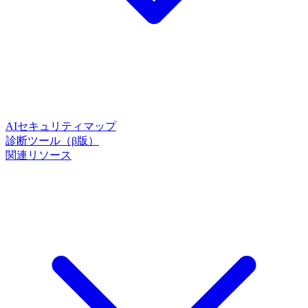
AIセキュリティマップ
診断ツール（β版）
関連リソース