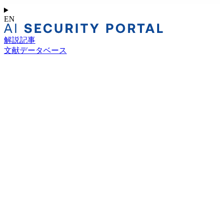
EN
解説記事
文献データベース