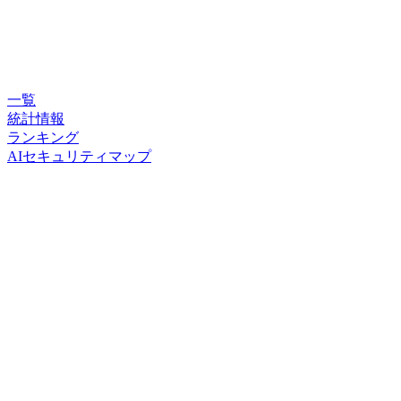
一覧
統計情報
ランキング
AIセキュリティマップ