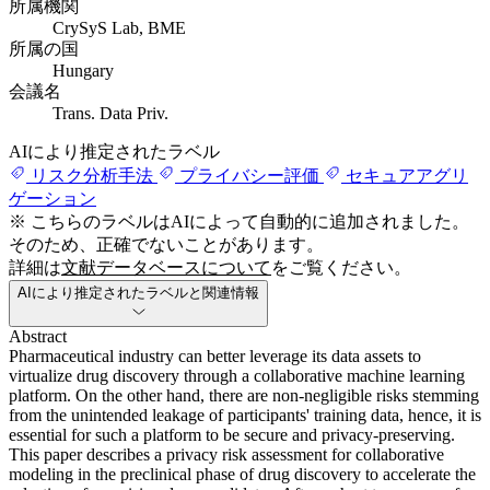
所属機関
CrySyS Lab, BME
所属の国
Hungary
会議名
Trans. Data Priv.
AIにより推定されたラベル
リスク分析手法
プライバシー評価
セキュアアグリ
ゲーション
※ こちらのラベルはAIによって自動的に追加されました。
そのため、正確でないことがあります。
詳細は
文献データベースについて
をご覧ください。
AIにより推定されたラベルと関連情報
Abstract
Pharmaceutical industry can better leverage its data assets to
virtualize drug discovery through a collaborative machine learning
platform. On the other hand, there are non-negligible risks stemming
from the unintended leakage of participants' training data, hence, it is
essential for such a platform to be secure and privacy-preserving.
This paper describes a privacy risk assessment for collaborative
modeling in the preclinical phase of drug discovery to accelerate the