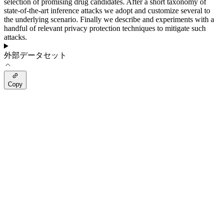
selection of promising drug candidates. After a short taxonomy of
state-of-the-art inference attacks we adopt and customize several to
the underlying scenario. Finally we describe and experiments with a
handful of relevant privacy protection techniques to mitigate such
attacks.
外部データセット
Copy