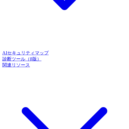
AIセキュリティマップ
診断ツール（β版）
関連リソース