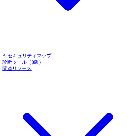
AIセキュリティマップ
診断ツール（β版）
関連リソース