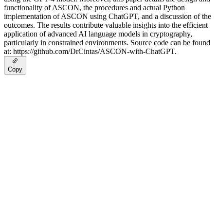
functionality of ASCON, the procedures and actual Python
implementation of ASCON using ChatGPT, and a discussion of the
outcomes. The results contribute valuable insights into the efficient
application of advanced AI language models in cryptography,
particularly in constrained environments. Source code can be found
at: https://github.com/DrCintas/ASCON-with-ChatGPT.
Copy