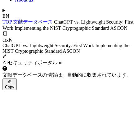
EN
TOP
文献データベース
ChatGPT vs. Lightweight Security: First
Work Implementing the NIST Cryptographic Standard ASCON
arxiv
ChatGPT vs. Lightweight Security: First Work Implementing the
NIST Cryptographic Standard ASCON
AIセキュリティポータルbot
文献データベースの情報は、自動的に収集されています。
Copy