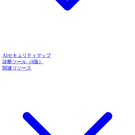
AIセキュリティマップ
診断ツール（β版）
関連リソース