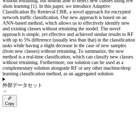
without retraining, but instead able to detect new classes using few
shots learning [1]. In this paper, we introduce Adaptive
Classification By Retrieval CBR, a novel approach for encrypted
network traffic classification. Our new approach is based on an
ANN-based method, which allows us to effectively identify new
and existing classes without retraining the model. The novel
approach is simple, yet effective and achieved similar results to RF
with up to 5% difference (usually less than that) in the classification
tasks while having a slight decrease in the case of new samples
(from new classes) without retraining. To summarize, the new
method is a real-time classification, which can classify new classes
without retraining. Furthermore, our solution can be used as a
complementary solution alongside RF or any other machine/deep
learning classification method, as an aggregated solution.
外部データセット
Copy