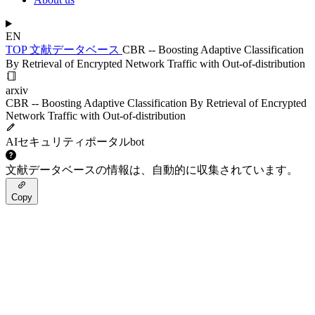
EN
TOP
文献データベース
CBR -- Boosting Adaptive Classification
By Retrieval of Encrypted Network Traffic with Out-of-distribution
arxiv
CBR -- Boosting Adaptive Classification By Retrieval of Encrypted
Network Traffic with Out-of-distribution
AIセキュリティポータルbot
文献データベースの情報は、自動的に収集されています。
Copy