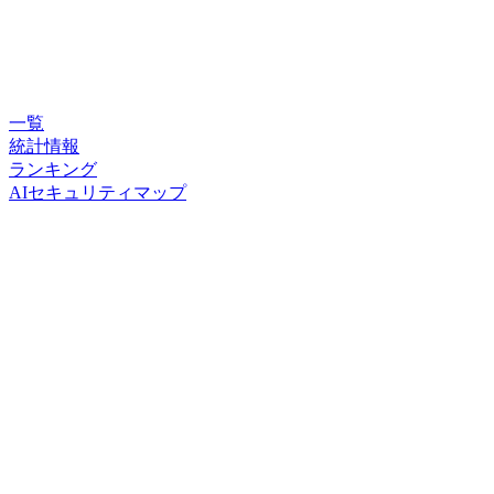
一覧
統計情報
ランキング
AIセキュリティマップ