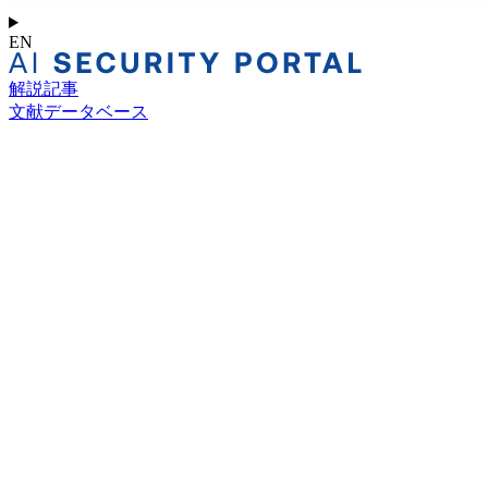
EN
解説記事
文献データベース