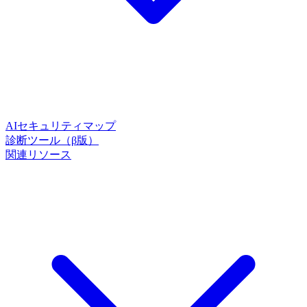
AIセキュリティマップ
診断ツール（β版）
関連リソース