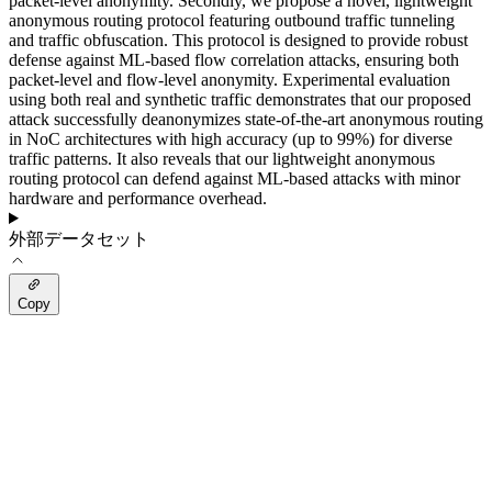
packet-level anonymity. Secondly, we propose a novel, lightweight
anonymous routing protocol featuring outbound traffic tunneling
and traffic obfuscation. This protocol is designed to provide robust
defense against ML-based flow correlation attacks, ensuring both
packet-level and flow-level anonymity. Experimental evaluation
using both real and synthetic traffic demonstrates that our proposed
attack successfully deanonymizes state-of-the-art anonymous routing
in NoC architectures with high accuracy (up to 99%) for diverse
traffic patterns. It also reveals that our lightweight anonymous
routing protocol can defend against ML-based attacks with minor
hardware and performance overhead.
外部データセット
Copy