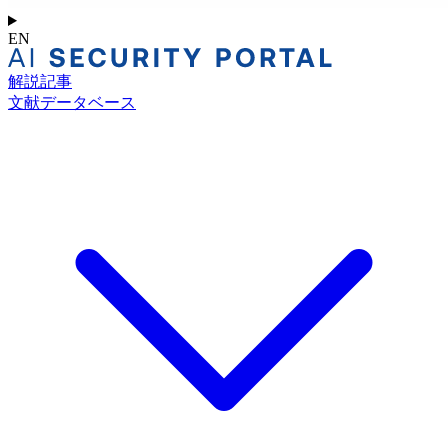
EN
解説記事
文献データベース