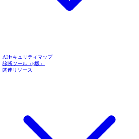
AIセキュリティマップ
診断ツール（β版）
関連リソース