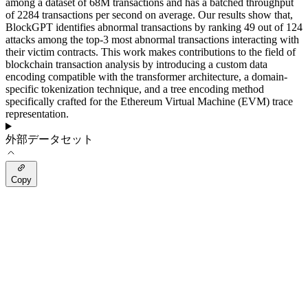
among a dataset of 68M transactions and has a batched throughput
of 2284 transactions per second on average. Our results show that,
BlockGPT identifies abnormal transactions by ranking 49 out of 124
attacks among the top-3 most abnormal transactions interacting with
their victim contracts. This work makes contributions to the field of
blockchain transaction analysis by introducing a custom data
encoding compatible with the transformer architecture, a domain-
specific tokenization technique, and a tree encoding method
specifically crafted for the Ethereum Virtual Machine (EVM) trace
representation.
外部データセット
Copy