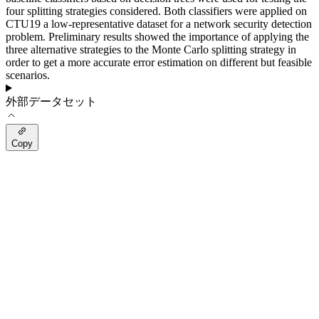
four splitting strategies considered. Both classifiers were applied on
CTU19 a low-representative dataset for a network security detection
problem. Preliminary results showed the importance of applying the
three alternative strategies to the Monte Carlo splitting strategy in
order to get a more accurate error estimation on different but feasible
scenarios.
外部データセット
Copy