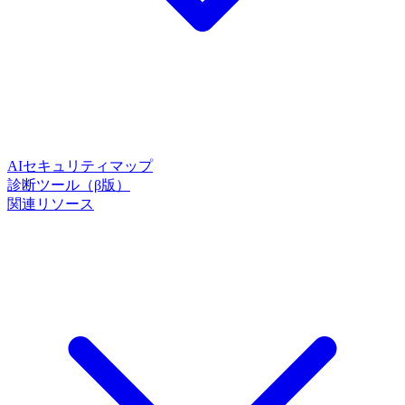
AIセキュリティマップ
診断ツール（β版）
関連リソース