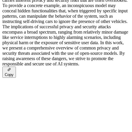
carries inherent privacy and security risks that are often overlooked.
To provide a concrete example, an inconspicuous model may
conceal hidden functionalities that, when triggered by specific input
patterns, can manipulate the behavior of the system, such as
instructing self-driving cars to ignore the presence of other vehicles.
The implications of successful privacy and security attacks
encompass a broad spectrum, ranging from relatively minor damage
like service interruptions to highly alarming scenarios, including
physical harm or the exposure of sensitive user data. In this work,
we present a comprehensive overview of common privacy and
security threats associated with the use of open-source models. By
raising awareness of these dangers, we strive to promote the
responsible and secure use of AI systems.
Copy