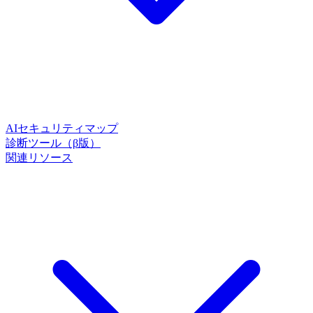
AIセキュリティマップ
診断ツール（β版）
関連リソース