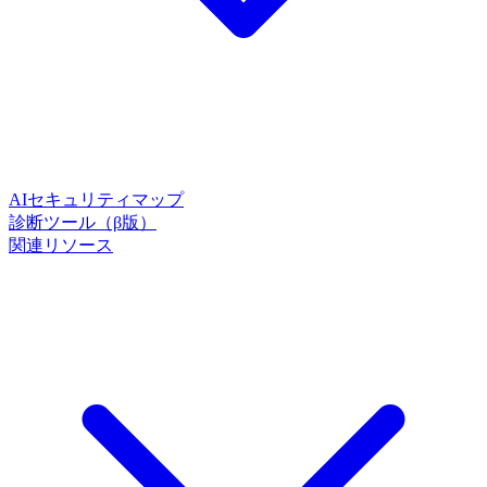
AIセキュリティマップ
診断ツール（β版）
関連リソース