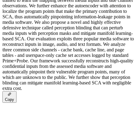
trained to learn the mapping between media inputs and side channel
observations. We further enhance the autoencoder with attention to
localize the program points that make the primary contribution to
SCA, thus automatically pinpointing information-leakage points in
media software. We also propose a novel and highly effective
defensive technique called perception blinding that can perturb
media inputs with perception masks and mitigate manifold learning-
based SCA. Our evaluation exploits three popular media software to
reconstruct inputs in image, audio, and text formats. We analyze
three common side channels - cache bank, cache line, and page
tables - and userspace-only cache set accesses logged by standard
Prime+Probe. Our framework successfully reconstructs high-quality
confidential inputs from the assessed media software and
automatically pinpoint their vulnerable program points, many of
which are unknown to the public. We further show that perception
blinding can mitigate manifold learning-based SCA with negligible
extra cost.
Copy