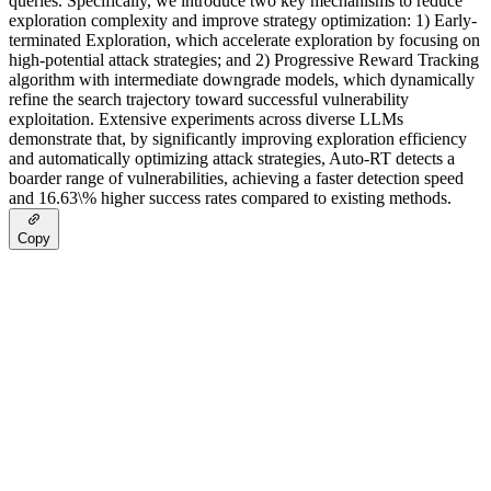
queries. Specifically, we introduce two key mechanisms to reduce
exploration complexity and improve strategy optimization: 1) Early-
terminated Exploration, which accelerate exploration by focusing on
high-potential attack strategies; and 2) Progressive Reward Tracking
algorithm with intermediate downgrade models, which dynamically
refine the search trajectory toward successful vulnerability
exploitation. Extensive experiments across diverse LLMs
demonstrate that, by significantly improving exploration efficiency
and automatically optimizing attack strategies, Auto-RT detects a
boarder range of vulnerabilities, achieving a faster detection speed
and 16.63\% higher success rates compared to existing methods.
Copy