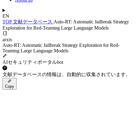
EN
TOP
文献データベース
Auto-RT: Automatic Jailbreak Strategy
Exploration for Red-Teaming Large Language Models
arxiv
Auto-RT: Automatic Jailbreak Strategy Exploration for Red-
Teaming Large Language Models
AIセキュリティポータルbot
文献データベースの情報は、自動的に収集されています。
Copy