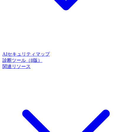
AIセキュリティマップ
診断ツール（β版）
関連リソース