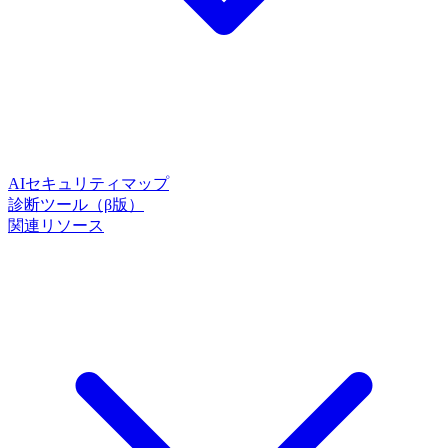
AIセキュリティマップ
診断ツール（β版）
関連リソース