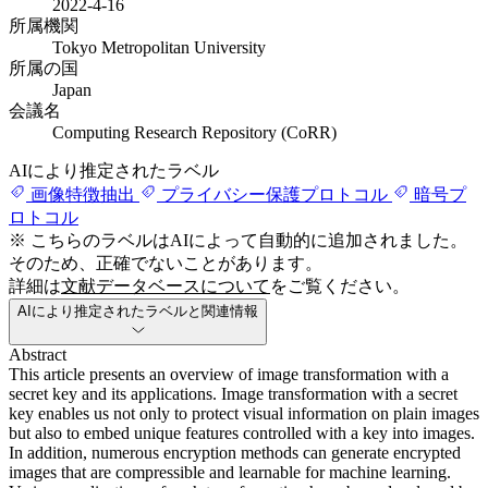
2022-4-16
所属機関
Tokyo Metropolitan University
所属の国
Japan
会議名
Computing Research Repository (CoRR)
AIにより推定されたラベル
画像特徴抽出
プライバシー保護プロトコル
暗号プ
ロトコル
※ こちらのラベルはAIによって自動的に追加されました。
そのため、正確でないことがあります。
詳細は
文献データベースについて
をご覧ください。
AIにより推定されたラベルと関連情報
Abstract
This article presents an overview of image transformation with a
secret key and its applications. Image transformation with a secret
key enables us not only to protect visual information on plain images
but also to embed unique features controlled with a key into images.
In addition, numerous encryption methods can generate encrypted
images that are compressible and learnable for machine learning.