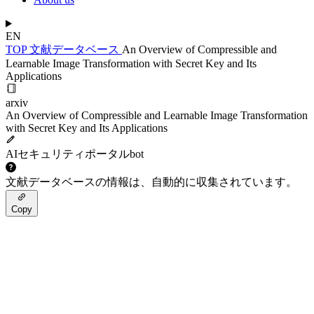
EN
TOP
文献データベース
An Overview of Compressible and
Learnable Image Transformation with Secret Key and Its
Applications
arxiv
An Overview of Compressible and Learnable Image Transformation
with Secret Key and Its Applications
AIセキュリティポータルbot
文献データベースの情報は、自動的に収集されています。
Copy