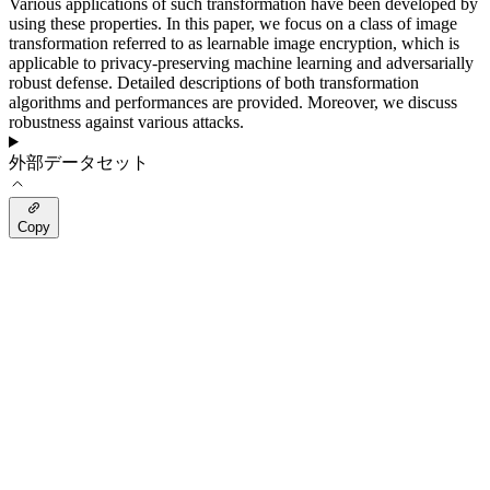
Various applications of such transformation have been developed by
using these properties. In this paper, we focus on a class of image
transformation referred to as learnable image encryption, which is
applicable to privacy-preserving machine learning and adversarially
robust defense. Detailed descriptions of both transformation
algorithms and performances are provided. Moreover, we discuss
robustness against various attacks.
外部データセット
Copy