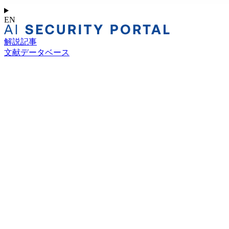
EN
解説記事
文献データベース