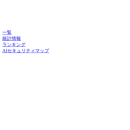
一覧
統計情報
ランキング
AIセキュリティマップ