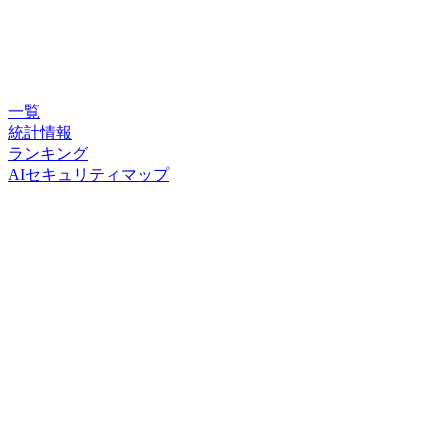
一覧
統計情報
ランキング
AIセキュリティマップ