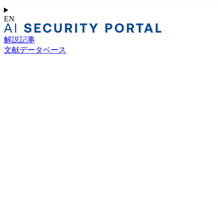
EN
解説記事
文献データベース