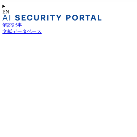
EN
解説記事
文献データベース