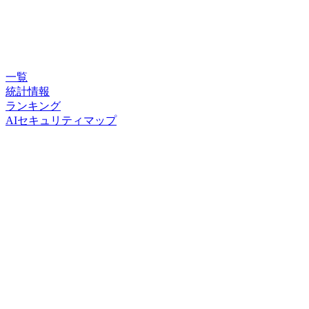
一覧
統計情報
ランキング
AIセキュリティマップ