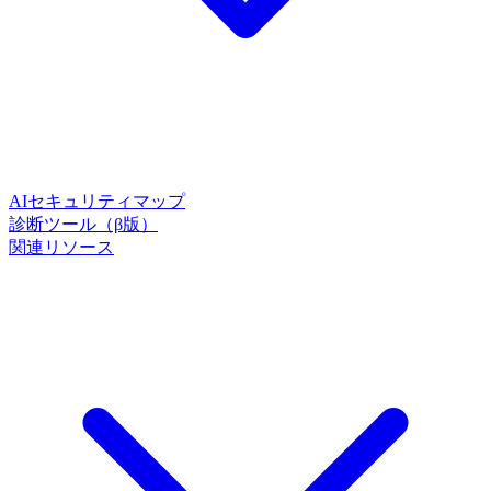
AIセキュリティマップ
診断ツール（β版）
関連リソース