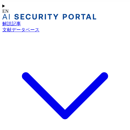
EN
解説記事
文献データベース