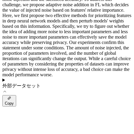
challenge, we propose adaptive noise addition in FL which decides
the value of injected noise based on features' relative importance.
Here, we first propose two effective methods for prioritizing features
in deep neural network models and then perturb models' weights
based on this information. Specifically, we try to figure out whether
the idea of adding more noise to less important parameters and less
noise to more important parameters can effectively save the model
accuracy while preserving privacy. Our experiments confirm this
statement under some conditions. The amount of noise injected, the
proportion of parameters involved, and the number of global
iterations can significantly change the output. While a careful choice
of parameters by considering the properties of datasets can improve
privacy without intense loss of accuracy, a bad choice can make the
model performance worse.
外部データセット
Copy