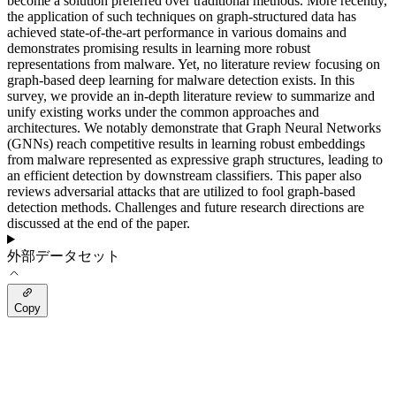
become a solution preferred over traditional methods. More recently,
the application of such techniques on graph-structured data has
achieved state-of-the-art performance in various domains and
demonstrates promising results in learning more robust
representations from malware. Yet, no literature review focusing on
graph-based deep learning for malware detection exists. In this
survey, we provide an in-depth literature review to summarize and
unify existing works under the common approaches and
architectures. We notably demonstrate that Graph Neural Networks
(GNNs) reach competitive results in learning robust embeddings
from malware represented as expressive graph structures, leading to
an efficient detection by downstream classifiers. This paper also
reviews adversarial attacks that are utilized to fool graph-based
detection methods. Challenges and future research directions are
discussed at the end of the paper.
外部データセット
Copy