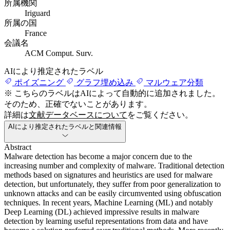
所属機関
Iriguard
所属の国
France
会議名
ACM Comput. Surv.
AIにより推定されたラベル
ポイズニング
グラフ埋め込み
マルウェア分類
※ こちらのラベルはAIによって自動的に追加されました。
そのため、正確でないことがあります。
詳細は
文献データベースについて
をご覧ください。
AIにより推定されたラベルと関連情報
Abstract
Malware detection has become a major concern due to the
increasing number and complexity of malware. Traditional detection
methods based on signatures and heuristics are used for malware
detection, but unfortunately, they suffer from poor generalization to
unknown attacks and can be easily circumvented using obfuscation
techniques. In recent years, Machine Learning (ML) and notably
Deep Learning (DL) achieved impressive results in malware
detection by learning useful representations from data and have