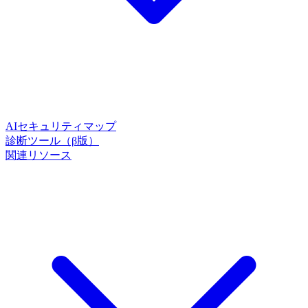
AIセキュリティマップ
診断ツール（β版）
関連リソース