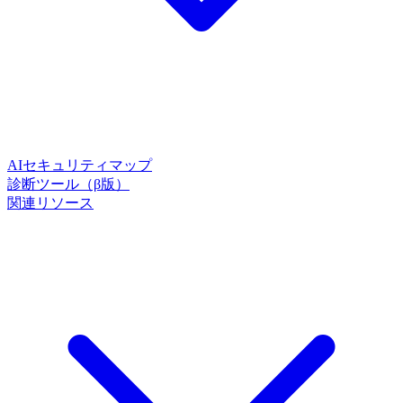
AIセキュリティマップ
診断ツール（β版）
関連リソース