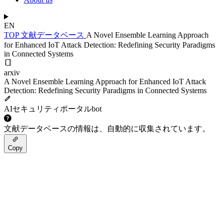
EN
TOP
文献データベース
A Novel Ensemble Learning Approach
for Enhanced IoT Attack Detection: Redefining Security Paradigms
in Connected Systems
arxiv
A Novel Ensemble Learning Approach for Enhanced IoT Attack
Detection: Redefining Security Paradigms in Connected Systems
AIセキュリティポータルbot
文献データベースの情報は、自動的に収集されています。
Copy