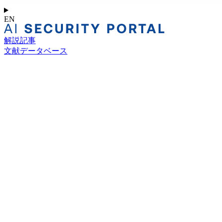
EN
解説記事
文献データベース