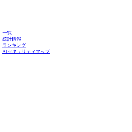
一覧
統計情報
ランキング
AIセキュリティマップ