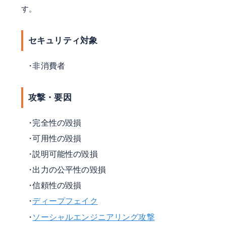
す。
セキュリティ対象
非消費者
攻撃・要因
完全性の毀損
可用性の毀損
説明可能性の毀損
出力の公平性の毀損
信頼性の毀損
ディープフェイク
ソーシャルエンジニアリング攻撃