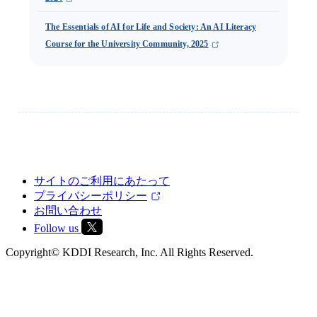
The Essentials of AI for Life and Society: An AI Literacy
Course for the University Community, 2025
サイトのご利用にあたって
プライバシーポリシー
お問い合わせ
Follow us
Copyright© KDDI Research, Inc. All Rights Reserved.