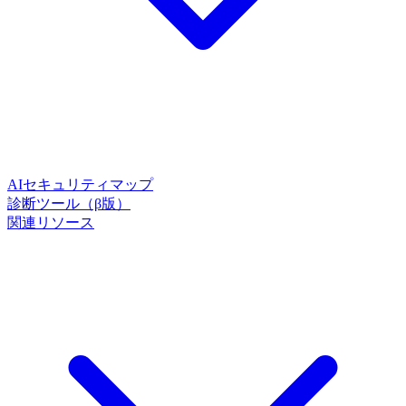
AIセキュリティマップ
診断ツール（β版）
関連リソース