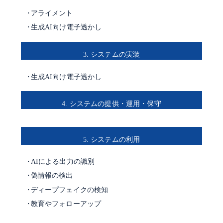
アライメント
生成AI向け電子透かし
3. システムの実装
生成AI向け電子透かし
4. システムの提供・運用・保守
5. システムの利用
AIによる出力の識別
偽情報の検出
ディープフェイクの検知
教育やフォローアップ