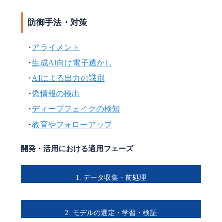
防御手法・対策
アライメント
生成AI向け電子透かし
AIによる出力の識別
偽情報の検出
ディープフェイクの検知
教育やフォローアップ
開発・活用における適用フェーズ
1. データ収集・前処理
2. モデルの選定・学習・検証