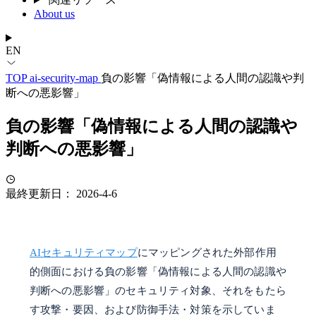
About us
EN
TOP
ai-security-map
負の影響「偽情報による人間の認識や判
断への悪影響」
負の影響「偽情報による人間の認識や
判断への悪影響」
最終更新日： 2026-4-6
AIセキュリティマップ
にマッピングされた外部作用
的側面における負の影響「偽情報による人間の認識や
判断への悪影響」のセキュリティ対象、それをもたら
す攻撃・要因、および防御手法・対策を示していま